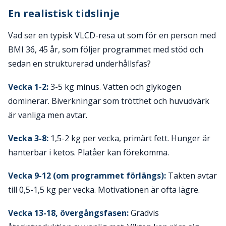
En realistisk tidslinje
Vad ser en typisk VLCD-resa ut som för en person med
BMI 36, 45 år, som följer programmet med stöd och
sedan en strukturerad underhållsfas?
Vecka 1-2:
3-5 kg minus. Vatten och glykogen
dominerar. Biverkningar som trötthet och huvudvärk
är vanliga men avtar.
Vecka 3-8:
1,5-2 kg per vecka, primärt fett. Hunger är
hanterbar i ketos. Platåer kan förekomma.
Vecka 9-12 (om programmet förlängs):
Takten avtar
till 0,5-1,5 kg per vecka. Motivationen är ofta lägre.
Vecka 13-18, övergångsfasen:
Gradvis