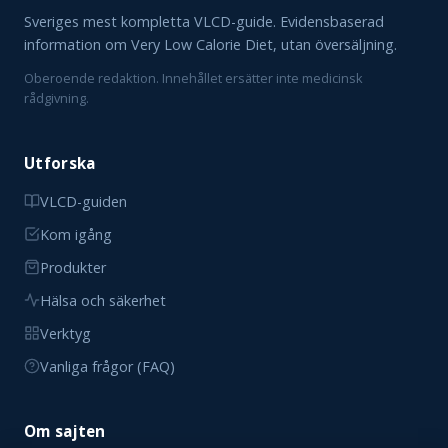
Sveriges mest kompletta VLCD-guide. Evidensbaserad
information om Very Low Calorie Diet, utan översäljning.
Oberoende redaktion. Innehållet ersätter inte medicinsk
rådgivning.
Utforska
VLCD-guiden
Kom igång
Produkter
Hälsa och säkerhet
Verktyg
Vanliga frågor (FAQ)
Om sajten