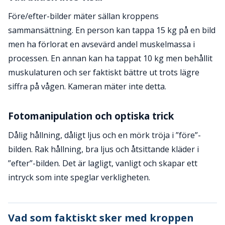
Före/efter-bilder mäter sällan kroppens
sammansättning. En person kan tappa 15 kg på en bild
men ha förlorat en avsevärd andel muskelmassa i
processen. En annan kan ha tappat 10 kg men behållit
muskulaturen och ser faktiskt bättre ut trots lägre
siffra på vågen. Kameran mäter inte detta.
Fotomanipulation och optiska trick
Dålig hållning, dåligt ljus och en mörk tröja i ”före”-
bilden. Rak hållning, bra ljus och åtsittande kläder i
”efter”-bilden. Det är lagligt, vanligt och skapar ett
intryck som inte speglar verkligheten.
Vad som faktiskt sker med kroppen