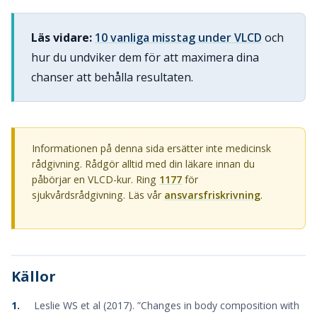
Läs vidare:
10 vanliga misstag under VLCD
och
hur du undviker dem för att maximera dina
chanser att behålla resultaten.
Informationen på denna sida ersätter inte medicinsk
rådgivning. Rådgör alltid med din läkare innan du
påbörjar en VLCD-kur. Ring
1177
för
sjukvårdsrådgivning. Läs vår
ansvarsfriskrivning
.
Källor
Leslie WS et al (2017). ”Changes in body composition with