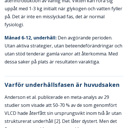
återintroduktion av vanlig mat. Vikten kan röra sig
uppåt med 1-3 kg initialt när glykogen och vatten fyller
på. Det är inte en misslyckad fas, det är normal
fysiologi.
Månad 6-12, underhåll:
Den avgörande perioden.
Utan aktiva strategier, utan beteendeförändringar och
utan stöd tenderar gamla vanor att återkomma. Med
dessa saker på plats är resultaten varaktiga.
Varför underhållsfasen är huvudsaken
Anderson et al. publicerade en meta-analys av 29
studier som visade att 50-70 % av de som genomfört
VLCD hade återfått sin ursprungsvikt inom två år utan
strukturerat underhåll [2]. Det låter dystert. Men det