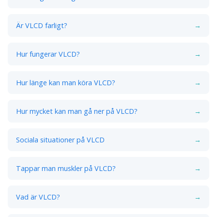
Är VLCD farligt?
→
Hur fungerar VLCD?
→
Hur länge kan man köra VLCD?
→
Hur mycket kan man gå ner på VLCD?
→
Sociala situationer på VLCD
→
Tappar man muskler på VLCD?
→
Vad är VLCD?
→