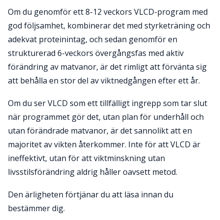
Om du genomför ett 8-12 veckors VLCD-program med
god följsamhet, kombinerar det med styrketräning och
adekvat proteinintag, och sedan genomför en
strukturerad 6-veckors övergångsfas med aktiv
förändring av matvanor, är det rimligt att förvänta sig
att behålla en stor del av viktnedgången efter ett år.
Om du ser VLCD som ett tillfälligt ingrepp som tar slut
när programmet gör det, utan plan för underhåll och
utan förändrade matvanor, är det sannolikt att en
majoritet av vikten återkommer. Inte för att VLCD är
ineffektivt, utan för att viktminskning utan
livsstilsförändring aldrig håller oavsett metod.
Den ärligheten förtjänar du att läsa innan du
bestämmer dig.