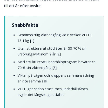
till ett år efter avslut.
Snabbfakta
Genomsnittlig viktnedgång vid 8 veckor VLCD:
13,1 kg [1]
Utan strukturerat stöd återfår 50-70 % sin
ursprungsvikt inom 2 år [2]
Med strukturerat underhållsprogram bevarar ca
70 % sin viktnedgång [3]
Vikten på vågen och kroppens sammansättning
är inte samma sak
VLCD ger snabb start, men underhållsfasen
avgör det långsiktiga utfallet