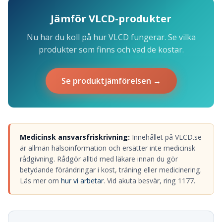
Jämför VLCD-produkter
Nu har du koll på hur VLCD fungerar. Se vilka
produkter som finns och vad de kostar.
Se produktjämförelsen →
Medicinsk ansvarsfriskrivning:
Innehållet på VLCD.se
är allmän hälsoinformation och ersätter inte medicinsk
rådgivning. Rådgör alltid med läkare innan du gör
betydande förändringar i kost, träning eller medicinering.
Läs mer om
hur vi arbetar
. Vid akuta besvär, ring 1177.