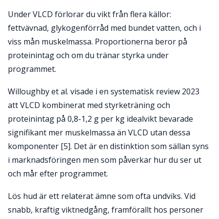
Under VLCD förlorar du vikt från flera källor:
fettvävnad, glykogenförråd med bundet vatten, och i
viss mån muskelmassa. Proportionerna beror på
proteinintag och om du tränar styrka under
programmet.
Willoughby et al. visade i en systematisk review 2023
att VLCD kombinerat med styrketräning och
proteinintag på 0,8-1,2 g per kg idealvikt bevarade
signifikant mer muskelmassa än VLCD utan dessa
komponenter [5]. Det är en distinktion som sällan syns
i marknadsföringen men som påverkar hur du ser ut
och mår efter programmet.
Lös hud är ett relaterat ämne som ofta undviks. Vid
snabb, kraftig viktnedgång, framförallt hos personer