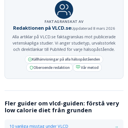
FAKTAGRANSKAT AV
Redaktionen på VLCD.se
Uppdaterad 8 mars 2026
Alla artiklar på VLCD.se faktagranskas mot publicerade
vetenskapliga studier. Vi anger studietyp, urvalsstorlek
och direktlänkar till PubMed för varje hälsopåstående.
Källhänvisningar på alla hälsopåståenden
Oberoende redaktion
Vår metod
Fler guider om vlcd-guiden: förstå very
low calorie diet från grunden
10 vanliga misstag under VLCD
→