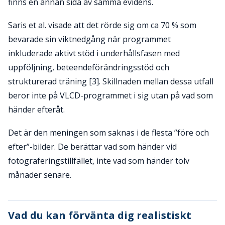
finns en annan sida av samma evidens.
Saris et al. visade att det rörde sig om ca 70 % som
bevarade sin viktnedgång när programmet
inkluderade aktivt stöd i underhållsfasen med
uppföljning, beteendeförändringsstöd och
strukturerad träning [3]. Skillnaden mellan dessa utfall
beror inte på VLCD-programmet i sig utan på vad som
händer efteråt.
Det är den meningen som saknas i de flesta ”före och
efter”-bilder. De berättar vad som händer vid
fotograferingstillfället, inte vad som händer tolv
månader senare.
Vad du kan förvänta dig realistiskt