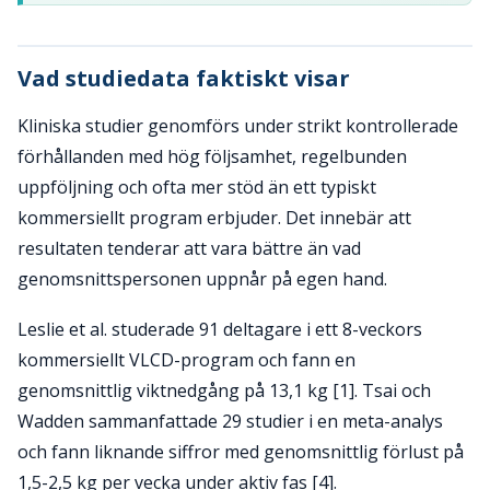
Vad studiedata faktiskt visar
Kliniska studier genomförs under strikt kontrollerade
förhållanden med hög följsamhet, regelbunden
uppföljning och ofta mer stöd än ett typiskt
kommersiellt program erbjuder. Det innebär att
resultaten tenderar att vara bättre än vad
genomsnittspersonen uppnår på egen hand.
Leslie et al. studerade 91 deltagare i ett 8-veckors
kommersiellt VLCD-program och fann en
genomsnittlig viktnedgång på 13,1 kg [1]. Tsai och
Wadden sammanfattade 29 studier i en meta-analys
och fann liknande siffror med genomsnittlig förlust på
1,5-2,5 kg per vecka under aktiv fas [4].