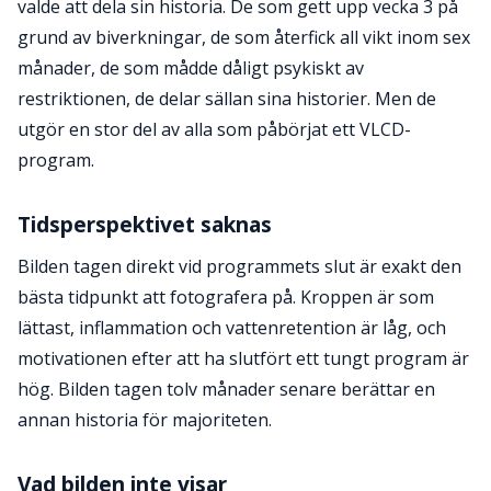
valde att dela sin historia. De som gett upp vecka 3 på
grund av biverkningar, de som återfick all vikt inom sex
månader, de som mådde dåligt psykiskt av
restriktionen, de delar sällan sina historier. Men de
utgör en stor del av alla som påbörjat ett VLCD-
program.
Tidsperspektivet saknas
Bilden tagen direkt vid programmets slut är exakt den
bästa tidpunkt att fotografera på. Kroppen är som
lättast, inflammation och vattenretention är låg, och
motivationen efter att ha slutfört ett tungt program är
hög. Bilden tagen tolv månader senare berättar en
annan historia för majoriteten.
Vad bilden inte visar