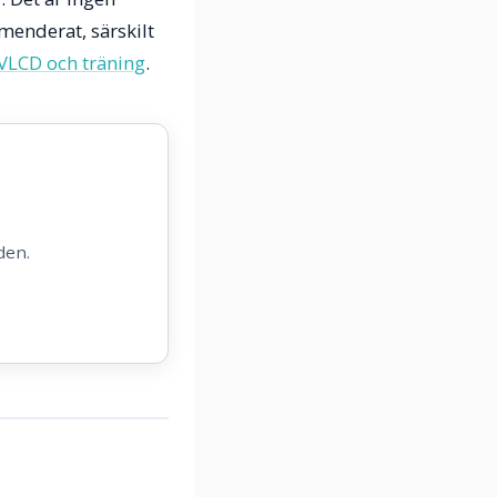
menderat, särskilt
VLCD och träning
.
den.