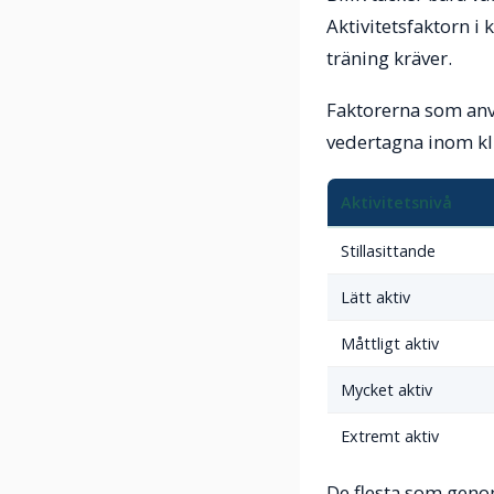
Aktivitetsfaktorn i
träning kräver.
Faktorerna som anvä
vedertagna inom kli
Aktivitetsnivå
Stillasittande
Lätt aktiv
Måttligt aktiv
Mycket aktiv
Extremt aktiv
De flesta som genom