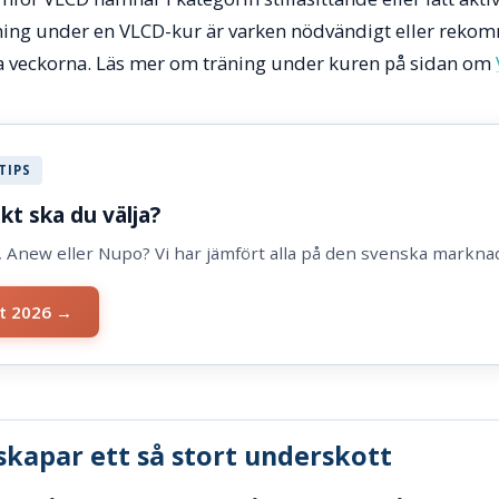
äning under en VLCD-kur är varken nödvändigt eller rekom
ta veckorna. Läs mer om träning under kuren på sidan om
TIPS
kt ska du välja?
o, Anew eller Nupo? Vi har jämfört alla på den svenska markna
st 2026 →
skapar ett så stort underskott