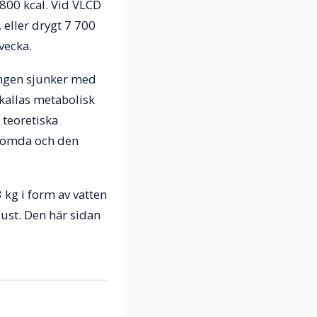
 800 kcal. Vid VLCD
 eller drygt 7 700
vecka.
ingen sjunker med
kallas metabolisk
 teoretiska
 tömda och den
3 kg i form av vatten
lust. Den här sidan