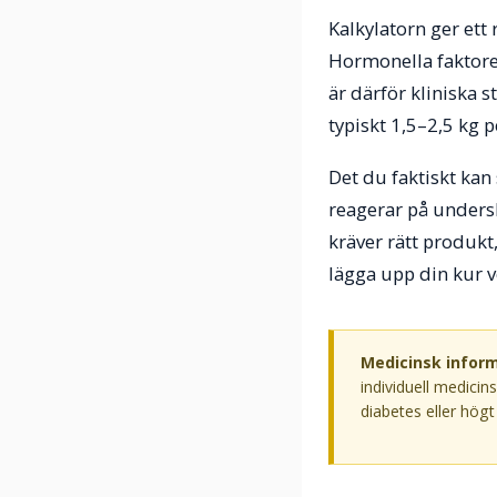
Kalkylatorn ger ett 
Hormonella faktore
är därför kliniska 
typiskt 1,5–2,5 kg 
Det du faktiskt kan
reagerar på undersk
kräver rätt produkt
lägga upp din kur v
Medicinsk inform
individuell medici
diabetes eller hög