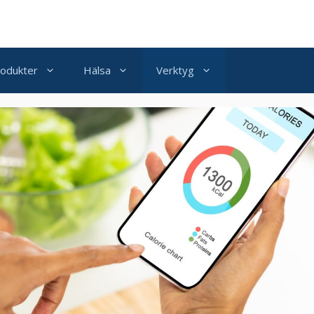
odukter
Hälsa
Verktyg