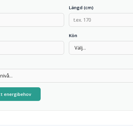
Längd (cm)
Kön
tt energibehov