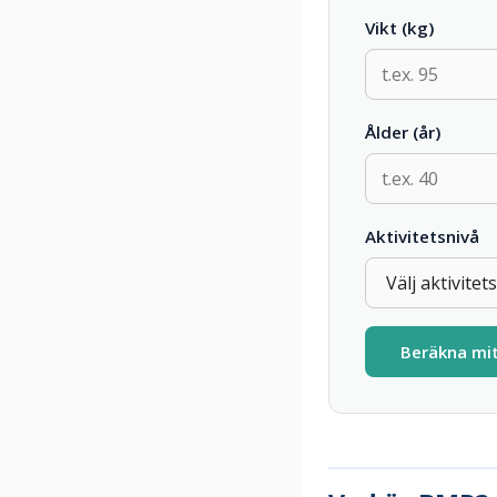
Vikt (kg)
Ålder (år)
Aktivitetsnivå
Beräkna mi