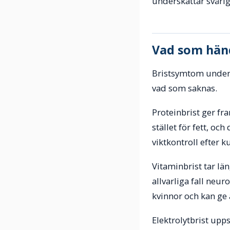
underskattar svårig
Vad som hän
Bristsymtom under 
vad som saknas.
Proteinbrist ger fr
stället för fett, o
viktkontroll efter k
Vitaminbrist tar län
allvarliga fall neu
kvinnor och kan ge
Elektrolytbrist upp