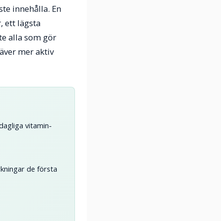
te innehålla. En
 ett lägsta
nte alla som gör
äver mer aktiv
agliga vitamin-
erkningar de första