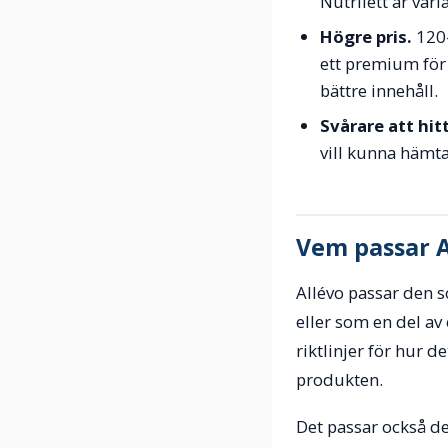
Nutrilett är var
Högre pris.
120-
ett premium för 
bättre innehåll.
Svårare att hit
vill kunna hämta
Vem passar A
Allévo passar den 
eller som en del av
riktlinjer för hur d
produkten.
Det passar också de