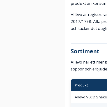
produkt än konsum
Allévo är registrer
2017/1798. Alla pr
och täcker det dagl
Sortiment
Allévo har ett mer 
soppor och erbjuder
Produkt
Allévo VLCD Shake