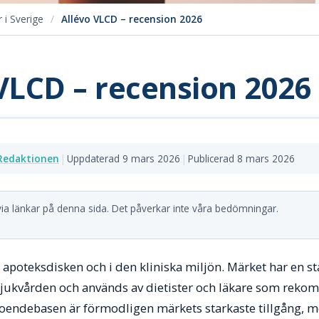
 i Sverige
/
Allévo VLCD – recension 2026
VLCD – recension 2026
Redaktionen
|
Uppdaterad 9 mars 2026
|
Publicerad 8 mars 2026
 via länkar på denna sida. Det påverkar inte våra bedömningar.
apoteksdisken och i den kliniska miljön. Märket har en st
jukvården och används av dietister och läkare som reko
roendebasen är förmodligen märkets starkaste tillgång, m