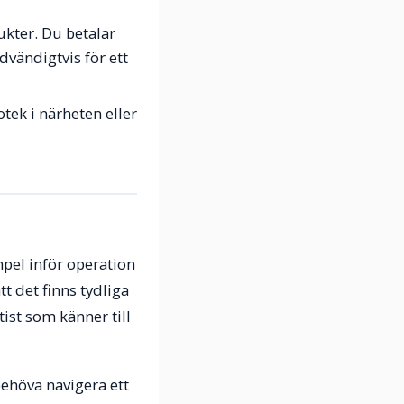
ukter. Du betalar
vändigtvis för ett
tek i närheten eller
pel inför operation
t det finns tydliga
tist som känner till
behöva navigera ett