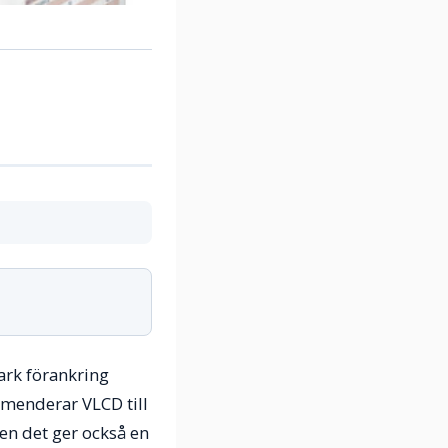
ark förankring
mmenderar VLCD till
en det ger också en