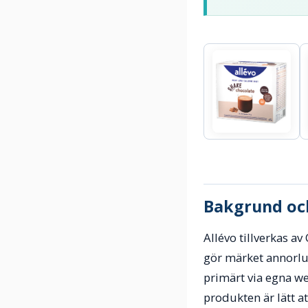
Bakgrund och
Allévo tillverkas a
gör märket annorlu
primärt via egna we
produkten är lätt 