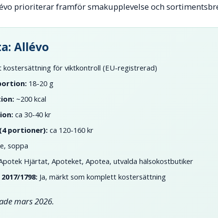
évo prioriterar framför smakupplevelse och sortimentsbr
a: Allévo
kostersättning för viktkontroll (EU-registrerad)
portion:
18-20 g
ion:
~200 kcal
ion:
ca 30-40 kr
(4 portioner):
ca 120-160 kr
e, soppa
potek Hjärtat, Apoteket, Apotea, utvalda hälsokostbutiker
 2017/1798:
Ja, märkt som komplett kostersättning
ade mars 2026.